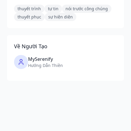
thuyết trình
tự tin
nói trước công chúng
thuyết phục
sự hiện diện
Về Người Tạo
MySerenify
Hướng Dẫn Thiền