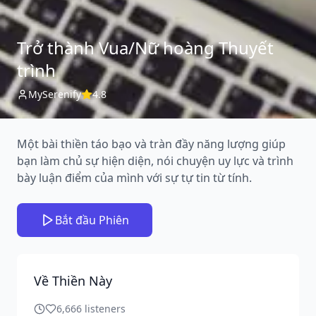
Trở thành Vua/Nữ hoàng Thuyết
trình
MySerenify
4.8
Một bài thiền táo bạo và tràn đầy năng lượng giúp
bạn làm chủ sự hiện diện, nói chuyện uy lực và trình
bày luận điểm của mình với sự tự tin từ tính.
Bắt đầu Phiên
Về Thiền Này
6,666
listeners