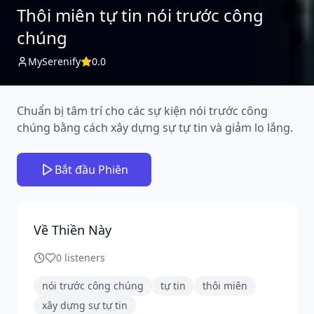
Thôi miên tự tin nói trước công
chúng
MySerenify
0.0
Chuẩn bị tâm trí cho các sự kiện nói trước công
chúng bằng cách xây dựng sự tự tin và giảm lo lắng.
Bắt đầu Phiên
Về Thiền Này
0
listeners
nói trước công chúng
tự tin
thôi miên
xây dựng sự tự tin