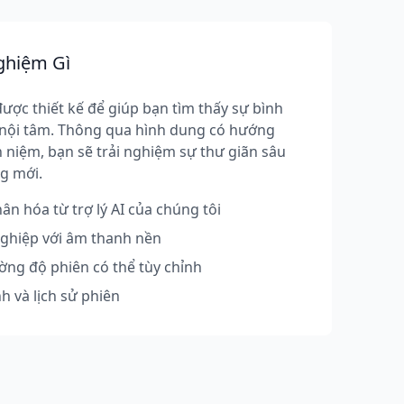
ghiệm Gì
được thiết kế để giúp bạn tìm thấy sự bình
 nội tâm. Thông qua hình dung có hướng
 niệm, bạn sẽ trải nghiệm sự thư giãn sâu
g mới.
n hóa từ trợ lý AI của chúng tôi
nghiệp với âm thanh nền
ờng độ phiên có thể tùy chỉnh
nh và lịch sử phiên