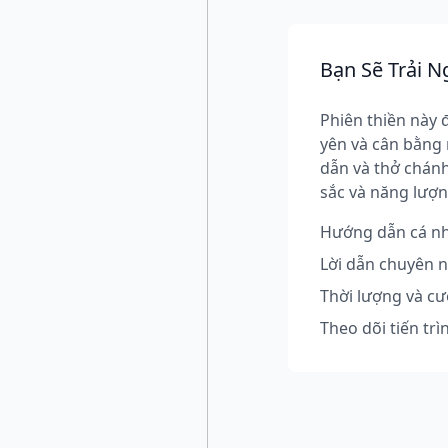
Bạn Sẽ Trải N
Phiên thiền này 
yên và cân bằng
dẫn và thở chánh
sắc và năng lượn
Hướng dẫn cá nhâ
Lời dẫn chuyên 
Thời lượng và cư
Theo dõi tiến trì