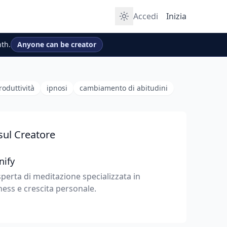
Accedi
Inizia
th.
Anyone can be creator
roduttività
ipnosi
cambiamento di abitudini
sul Creatore
nify
perta di meditazione specializzata in
ess e crescita personale.