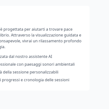
è progettata per aiutarti a trovare pace
librio. Attraverso la visualizzazione guidata e
consapevole, vivrai un rilassamento profondo
gia.
zata dal nostro assistente AI
ssionale con paesaggi sonori ambientali
à della sessione personalizzabili
 progressi e cronologia delle sessioni