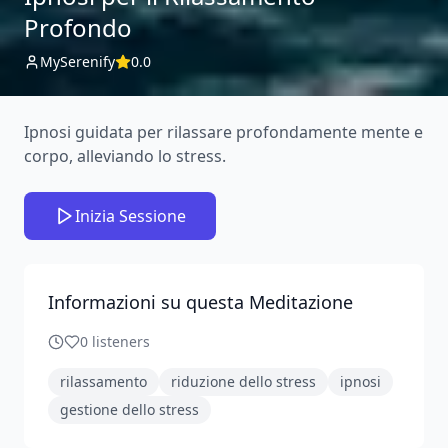
Profondo
MySerenify
0.0
Ipnosi guidata per rilassare profondamente mente e
corpo, alleviando lo stress.
Inizia Sessione
Informazioni su questa Meditazione
0
listeners
rilassamento
riduzione dello stress
ipnosi
gestione dello stress