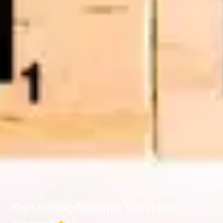
Kişisel Güç Alanınızı Yükseltin