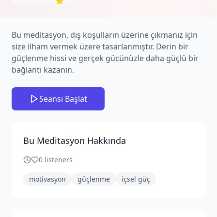
MySerenify
4.7
Bu meditasyon, dış koşulların üzerine çıkmanız için
size ilham vermek üzere tasarlanmıştır. Derin bir
güçlenme hissi ve gerçek gücünüzle daha güçlü bir
bağlantı kazanın.
Seansı Başlat
Bu Meditasyon Hakkında
0
listeners
motivasyon
güçlenme
içsel güç