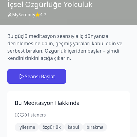
İçsel Özgürlüğe Yolculuk
MySerenify
4.7
Bu güçlü meditasyon seansıyla iç dünyanıza
derinlemesine dalın, geçmiş yaraları kabul edin ve
serbest bırakın. Özgürlük içeriden başlar – şimdi
kendinizinkini açığa çıkarın.
Seansı Başlat
Bu Meditasyon Hakkında
0
listeners
iyileşme
özgürlük
kabul
bırakma