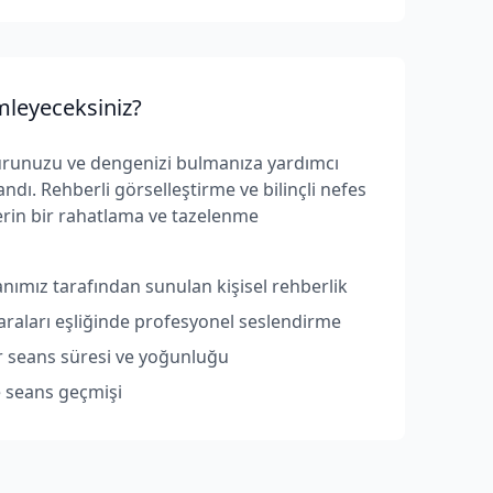
mleyeceksiniz?
urunuzu ve dengenizi bulmanıza yardımcı
andı. Rehberli görselleştirme ve bilinçli nefes
derin bir rahatlama ve tazelenme
nımız tarafından sunulan kişisel rehberlik
aları eşliğinde profesyonel seslendirme
ilir seans süresi ve yoğunluğu
e seans geçmişi