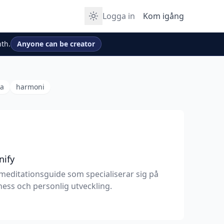
Logga in
Kom igång
th.
Anyone can be creator
ka
harmoni
nify
meditationsguide som specialiserar sig på
ess och personlig utveckling.