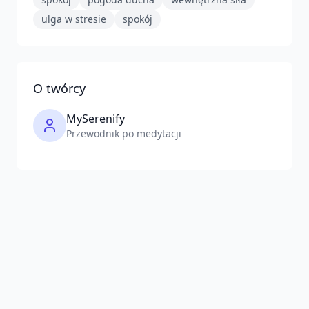
ulga w stresie
spokój
O twórcy
MySerenify
Przewodnik po medytacji