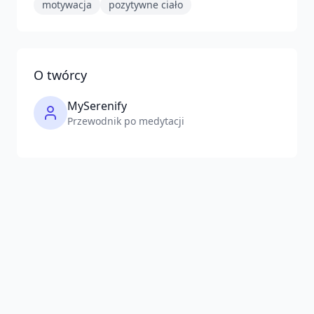
motywacja
pozytywne ciało
O twórcy
MySerenify
Przewodnik po medytacji