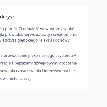
dczysz
elu pomóc Ci odnaleźć wewnętrzny spokój i
ki prowadzonej wizualizacji i świadomemu
iadczysz głębokiego relaksu i odnowy
e prowadzenie przez naszego asystenta AI
arracja z pejzażami dźwiękowymi otoczenia
owania czasu trwania i intensywności sesji
w i historia sesji