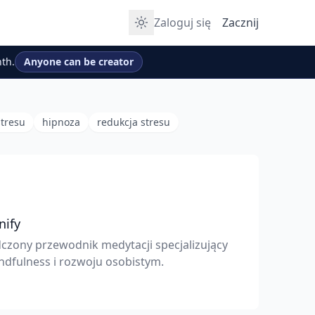
Zaloguj się
Zacznij
th.
Anyone can be creator
stresu
hipnoza
redukcja stresu
nify
czony przewodnik medytacji specjalizujący
ndfulness i rozwoju osobistym.