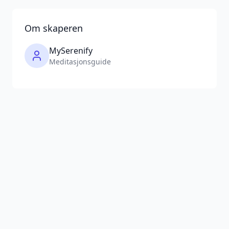
Om skaperen
MySerenify
Meditasjonsguide