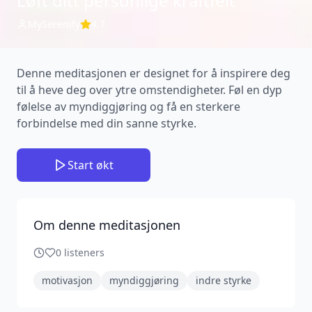
Løft ditt personlige kraftfelt
MySerenify
4.7
Denne meditasjonen er designet for å inspirere deg
til å heve deg over ytre omstendigheter. Føl en dyp
følelse av myndiggjøring og få en sterkere
forbindelse med din sanne styrke.
Start økt
Om denne meditasjonen
0
listeners
motivasjon
myndiggjøring
indre styrke