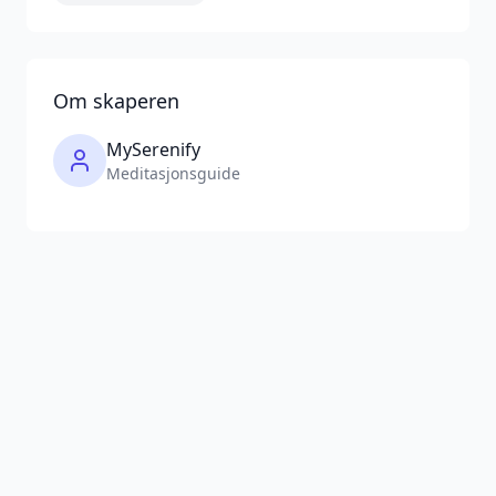
Om skaperen
MySerenify
Meditasjonsguide