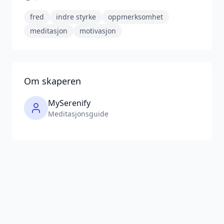
fred
indre styrke
oppmerksomhet
meditasjon
motivasjon
Om skaperen
MySerenify
Meditasjonsguide