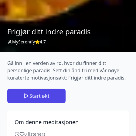
Frigjør ditt indre paradis
MySerenify
4.7
Gå inn i en verden av ro, hvor du finner ditt
personlige paradis. Sett din ånd fri med vår nøye
kuraterte motivasjonsøkt: Frigjør ditt indre paradis.
Start økt
Om denne meditasjonen
0
listeners