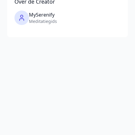
Over de Creator
MySerenify
Meditatiegids