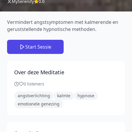
MySerenify
0.0
Vermindert angstsymptomen met kalmerende en
geruststellende hypnotische methoden.
Start Sessie
Over deze Meditatie
0
listeners
angstverlichting
kalmte
hypnose
emotionele genezing