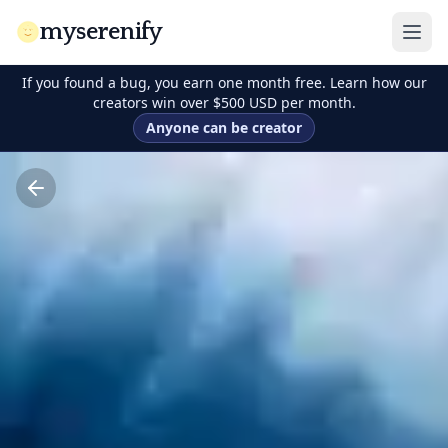
myserenify
If you found a bug, you earn one month free. Learn how our
creators win over $500 USD per month.
Anyone can be creator