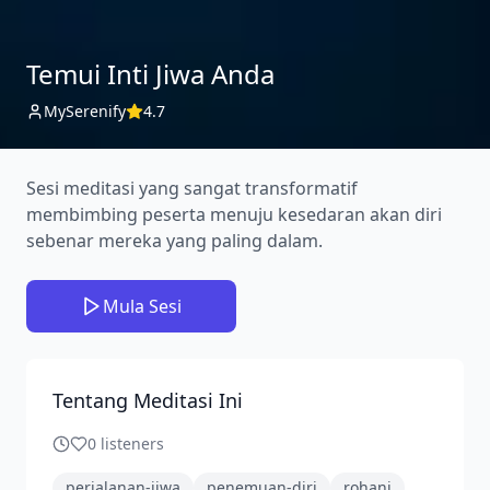
Temui Inti Jiwa Anda
MySerenify
4.7
Sesi meditasi yang sangat transformatif
membimbing peserta menuju kesedaran akan diri
sebenar mereka yang paling dalam.
Mula Sesi
Tentang Meditasi Ini
0
listeners
perjalanan-jiwa
penemuan-diri
rohani