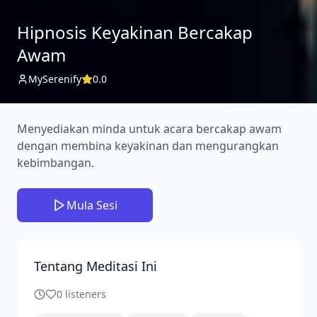
Hipnosis Keyakinan Bercakap
Awam
MySerenify
0.0
Menyediakan minda untuk acara bercakap awam
dengan membina keyakinan dan mengurangkan
kebimbangan.
Mula Sesi
Tentang Meditasi Ini
0
listeners