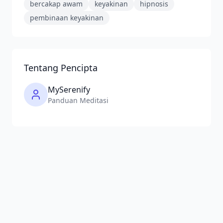
bercakap awam
keyakinan
hipnosis
pembinaan keyakinan
Tentang Pencipta
MySerenify
Panduan Meditasi