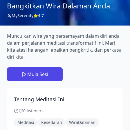
Bangkitkan Wira Dalaman Anda
MySerenify
4.7
Munculkan wira yang bersemayam dalam diri anda
dalam perjalanan meditasi transformatif ini. Mari
kita atasi halangan, abaikan pengkritik, dan perkasa
diri kita.
Mula Sesi
Tentang Meditasi Ini
0
listeners
Meditasi
Kesedaran
WiraDalaman