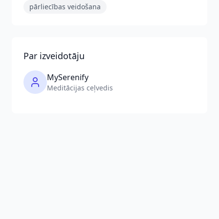
pārliecības veidošana
Par izveidotāju
MySerenify
Meditācijas ceļvedis