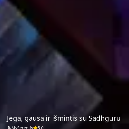
Jėga, gausa ir išmintis su Sadhguru
MySerenify
5.0