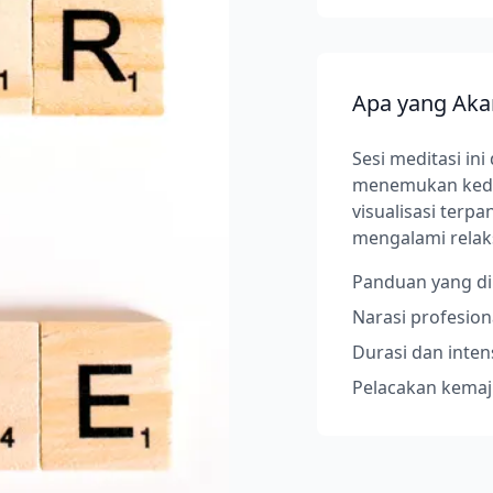
Apa yang Aka
Sesi meditasi i
menemukan keda
visualisasi terp
mengalami relak
Panduan yang dip
Narasi profesion
Durasi dan inten
Pelacakan kemaj