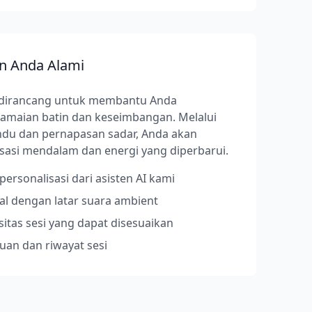
n Anda Alami
ni dirancang untuk membantu Anda
maian batin dan keseimbangan. Melalui
andu dan pernapasan sadar, Anda akan
sasi mendalam dan energi yang diperbarui.
ersonalisasi dari asisten AI kami
al dengan latar suara ambient
sitas sesi yang dapat disesuaikan
uan dan riwayat sesi