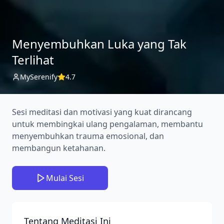
Menyembuhkan Luka yang Tak
Terlihat
MySerenify
4.7
Sesi meditasi dan motivasi yang kuat dirancang
untuk membingkai ulang pengalaman, membantu
menyembuhkan trauma emosional, dan
membangun ketahanan.
Mulai Sesi
Tentang Meditasi Ini