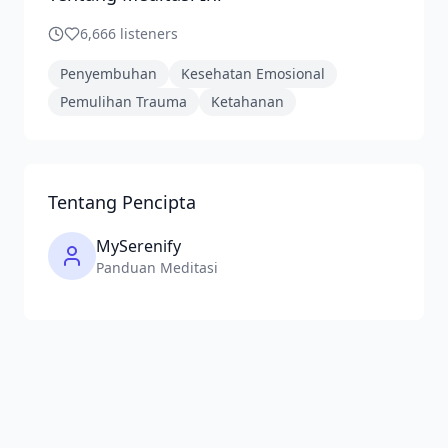
6,666
listeners
Penyembuhan
Kesehatan Emosional
Pemulihan Trauma
Ketahanan
Tentang Pencipta
MySerenify
Panduan Meditasi