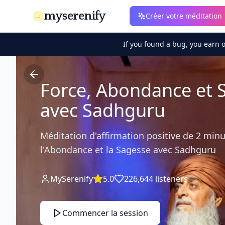
myserenify
Créer votre méditation
If you found a bug, you earn 
Force, Abondance et 
avec Sadhguru
Méditation d'affirmation positive de 2 minu
l'Abondance et la Sagesse avec Sadhguru
MySerenify
5.0
226,644
listeners
Commencer la session