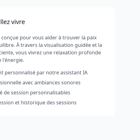
lez vivre
t conçue pour vous aider à trouver la paix
uilibre. À travers la visualisation guidée et la
ciente, vous vivrez une relaxation profonde
 l'énergie.
personnalisé par notre assistant IA
ssionnelle avec ambiances sonores
té de session personnalisables
ession et historique des sessions