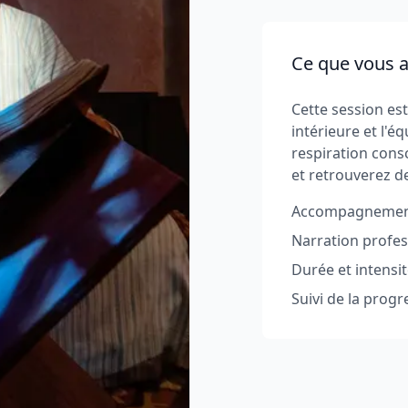
Ce que vous al
Cette session es
intérieure et l'éq
respiration cons
et retrouverez de
Accompagnement 
Narration profe
Durée et intensi
Suivi de la progr