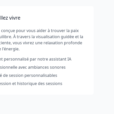
lez vivre
t conçue pour vous aider à trouver la paix
uilibre. À travers la visualisation guidée et la
ciente, vous vivrez une relaxation profonde
 l'énergie.
personnalisé par notre assistant IA
ssionnelle avec ambiances sonores
té de session personnalisables
ession et historique des sessions