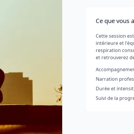
Ce que vous al
Cette session es
intérieure et l'éq
respiration cons
et retrouverez de
Accompagnement 
Narration profe
Durée et intensi
Suivi de la progr