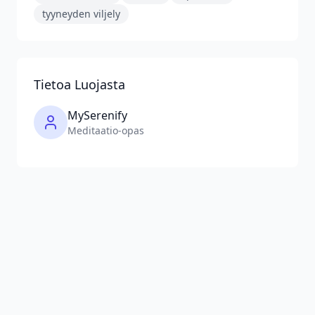
tyyneyden viljely
Tietoa Luojasta
MySerenify
Meditaatio-opas