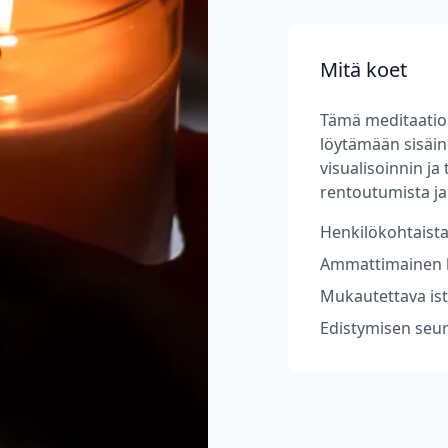
Mitä koet
Tämä meditaatio
löytämään sisäin
visualisoinnin ja
rentoutumista ja
Henkilökohtaista
Ammattimainen k
Mukautettava ist
Edistymisen seur