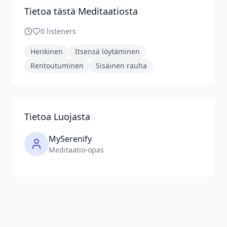
Tietoa tästä Meditaatiosta
0
listeners
Henkinen
Itsensä löytäminen
Rentoutuminen
Sisäinen rauha
Tietoa Luojasta
MySerenify
Meditaatio-opas