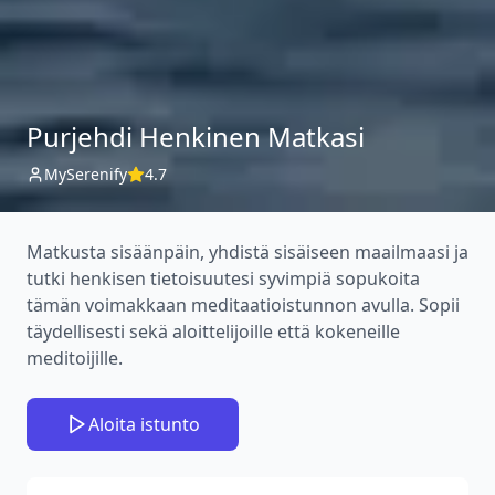
Purjehdi Henkinen Matkasi
MySerenify
4.7
Matkusta sisäänpäin, yhdistä sisäiseen maailmaasi ja
tutki henkisen tietoisuutesi syvimpiä sopukoita
tämän voimakkaan meditaatioistunnon avulla. Sopii
täydellisesti sekä aloittelijoille että kokeneille
meditoijille.
Aloita istunto