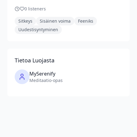
0
listeners
Sitkeys
Sisäinen voima
Feeniks
Uudestisyntyminen
Tietoa Luojasta
MySerenify
Meditaatio-opas