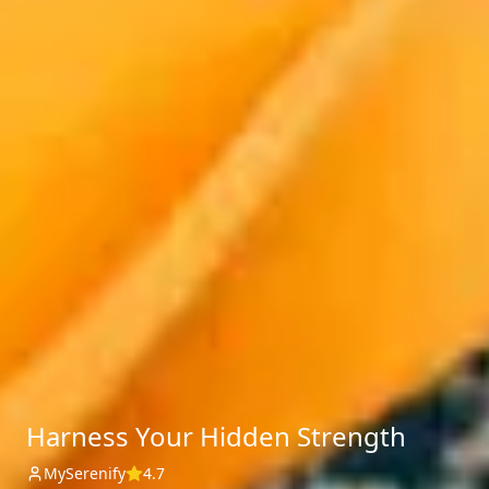
Harness Your Hidden Strength
MySerenify
4.7