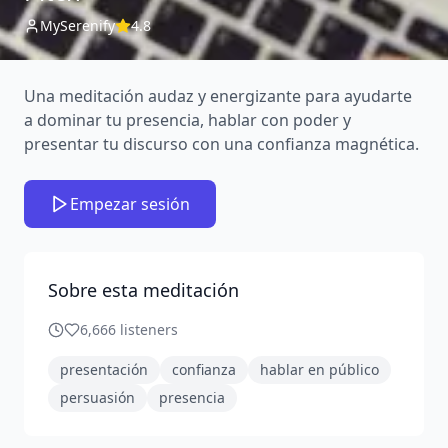
MySerenify
4.8
Una meditación audaz y energizante para ayudarte
a dominar tu presencia, hablar con poder y
presentar tu discurso con una confianza magnética.
Empezar sesión
Sobre esta meditación
6,666
listeners
presentación
confianza
hablar en público
persuasión
presencia