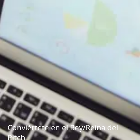
Conviértete en el Rey/Reina del
Pitch