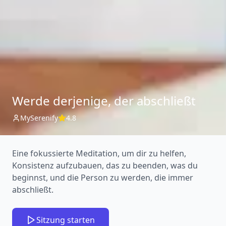
Werde derjenige, der abschließt
MySerenify
4.8
Eine fokussierte Meditation, um dir zu helfen,
Konsistenz aufzubauen, das zu beenden, was du
beginnst, und die Person zu werden, die immer
abschließt.
Sitzung starten