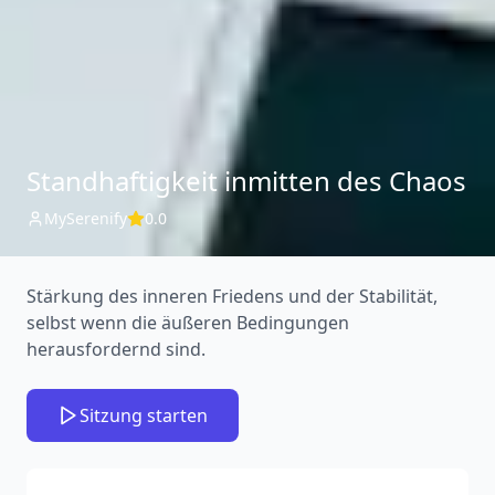
Standhaftigkeit inmitten des Chaos
MySerenify
0.0
Stärkung des inneren Friedens und der Stabilität,
selbst wenn die äußeren Bedingungen
herausfordernd sind.
Sitzung starten