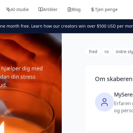
AI-studie
Artikler
Blog
Tjen penge
one month free. Learn how our creators win over $500 USD per mon
fred
ro
indre st
r hjælper dig med
rdan din stress
Om skaberen
ud.
MySere
Erfaren 
og perso