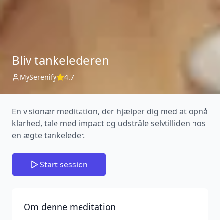
Bliv tankelederen
MySerenify
4.7
En visionær meditation, der hjælper dig med at opnå
klarhed, tale med impact og udstråle selvtilliden hos
en ægte tankeleder.
Start session
Om denne meditation