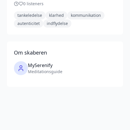
0
listeners
tankeledelse
klarhed
kommunikation
autenticitet
indflydelse
Om skaberen
MySerenify
Meditationsguide