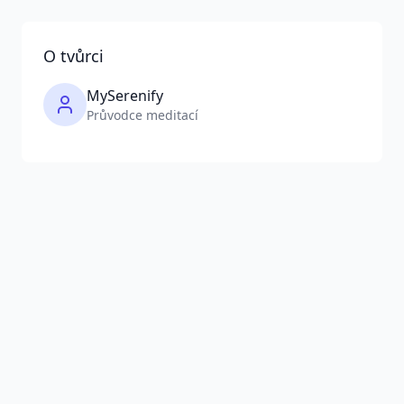
O tvůrci
MySerenify
Průvodce meditací