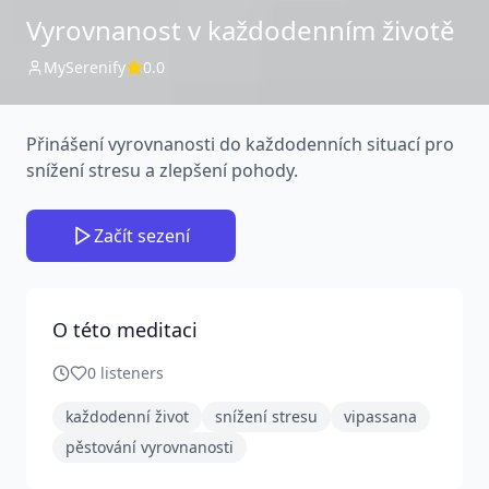
Vyrovnanost v každodenním životě
MySerenify
0.0
Přinášení vyrovnanosti do každodenních situací pro
snížení stresu a zlepšení pohody.
Začít sezení
O této meditaci
0
listeners
každodenní život
snížení stresu
vipassana
pěstování vyrovnanosti