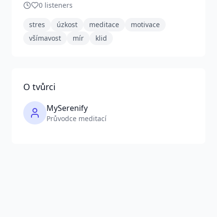
0
listeners
stres
úzkost
meditace
motivace
všímavost
mír
klid
O tvůrci
MySerenify
Průvodce meditací