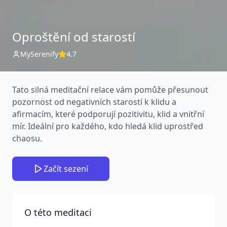
Oproštění od starostí
MySerenify
4.7
Tato silná meditační relace vám pomůže přesunout
pozornost od negativních starostí k klidu a
afirmacím, které podporují pozitivitu, klid a vnitřní
mír. Ideální pro každého, kdo hledá klid uprostřed
chaosu.
Začít sezení
O této meditaci