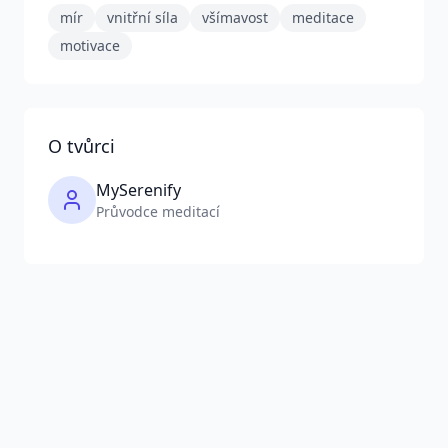
mír
vnitřní síla
všímavost
meditace
motivace
O tvůrci
MySerenify
Průvodce meditací