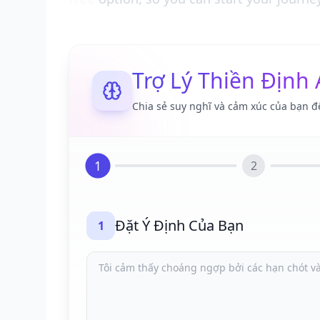
Trợ Lý Thiền Định 
Chia sẻ suy nghĩ và cảm xúc của bạn đ
1
2
Đặt Ý Định Của Bạn
1