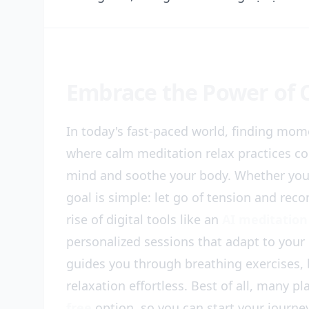
Embrace the Power of 
In today's fast-paced world, finding mome
where calm meditation relax practices co
mind and soothe your body. Whether you'r
goal is simple: let go of tension and re
rise of digital tools like an
AI meditation
personalized sessions that adapt to you
guides you through breathing exercises, 
relaxation effortless. Best of all, many p
free
option, so you can start your journe