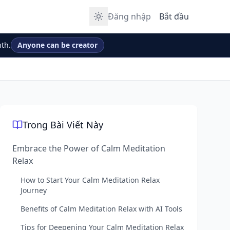
Đăng nhập
Bắt đầu
th.
Anyone can be creator
Trong Bài Viết Này
Embrace the Power of Calm Meditation
Relax
How to Start Your Calm Meditation Relax
Journey
Benefits of Calm Meditation Relax with AI Tools
Tips for Deepening Your Calm Meditation Relax