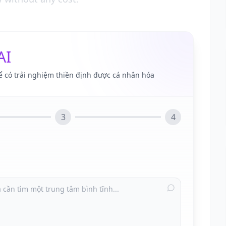
AI
ể có trải nghiệm thiền định được cá nhân hóa
3
4