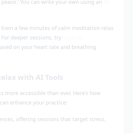
t peace.' You can write your own using an
AI
 Even a few minutes of calm meditation relax
. For deeper sessions, try
Vital AI
based on your heart rate and breathing
elax with AI Tools
 more accessible than ever. Here’s how
can enhance your practice:
ences, offering sessions that target stress,