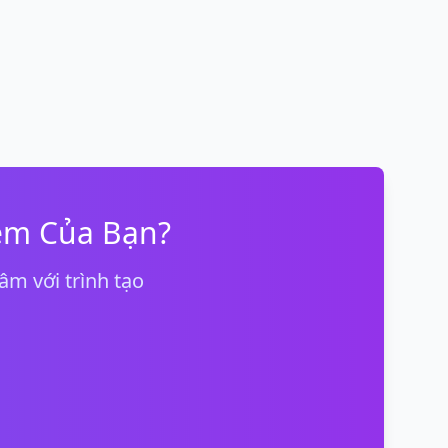
ệm Của Bạn?
m với trình tạo