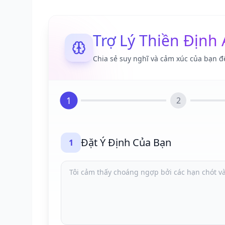
Trợ Lý Thiền Định 
Chia sẻ suy nghĩ và cảm xúc của bạn đ
1
2
Đặt Ý Định Của Bạn
1