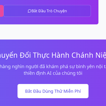
Bắt Đầu Trò Chuyện
huyển Đổi Thực Hành Chánh Ni
hàng nghìn người đã khám phá sự bình yên nội tâ
thiền định AI của chúng tôi
Bắt Đầu Dùng Thử Miễn Phí