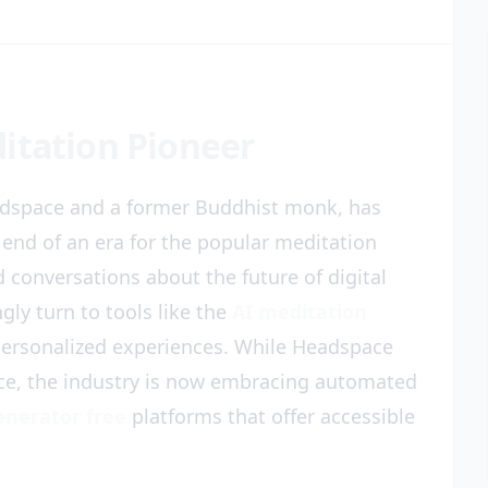
itation Pioneer
dspace and a former Buddhist monk, has
end of an era for the popular meditation
conversations about the future of digital
gly turn to tools like the
AI meditation
personalized experiences. While Headspace
nce, the industry is now embracing automated
enerator free
platforms that offer accessible