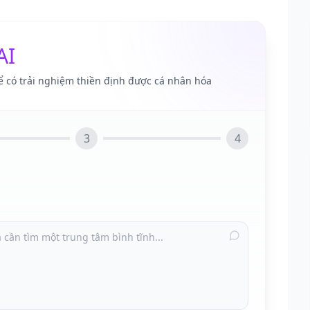
AI
ể có trải nghiệm thiền định được cá nhân hóa
3
4