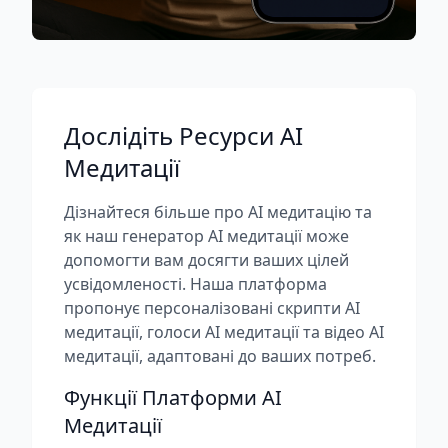
Дослідіть Ресурси AI
Медитації
Дізнайтеся більше про AI медитацію та
як наш генератор AI медитації може
допомогти вам досягти ваших цілей
усвідомленості. Наша платформа
пропонує персоналізовані скрипти AI
медитації, голоси AI медитації та відео AI
медитації, адаптовані до ваших потреб.
Функції Платформи AI
Медитації