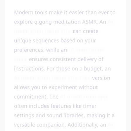
Modern tools make it easier than ever to
explore qigong meditation ASMR. An
AI
meditation generator
can create
unique sequences based on your
preferences, while an
AI meditation
voice
ensures consistent delivery of
instructions. For those on a budget, an
AI meditation generator free
version
allows you to experiment without
commitment. The
AI meditation app
often includes features like timer
settings and sound libraries, making it a
versatile companion. Additionally, an
AI