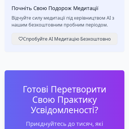
Почніть Свою Подорож Медитації
Відчуйте силу медитації під керівництвом AI з
нашим безкоштовним пробним періодом.
Спробуйте AI Медитацію Безкоштовно
Готові Перетворити
Свою Практику
Усвідомленості?
Приєднуйтесь до тисяч, які