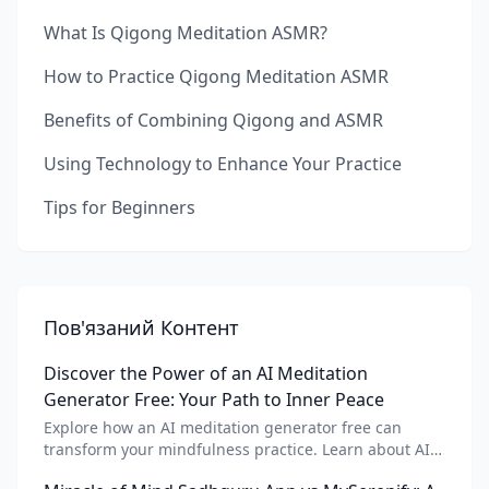
What Is Qigong Meditation ASMR?
How to Practice Qigong Meditation ASMR
Benefits of Combining Qigong and ASMR
Using Technology to Enhance Your Practice
Tips for Beginners
Пов'язаний Контент
Discover the Power of an AI Meditation
Generator Free: Your Path to Inner Peace
Explore how an AI meditation generator free can
transform your mindfulness practice. Learn about AI
meditation voice, scripts, and apps like Vital AI