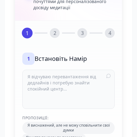
почуттями для персоналізованого
досвіду медитації
1
2
3
4
Встановіть Намір
1
ПРОПОЗИЦІЇ:
Я виснажений, але не можу сповільнити свої
думки