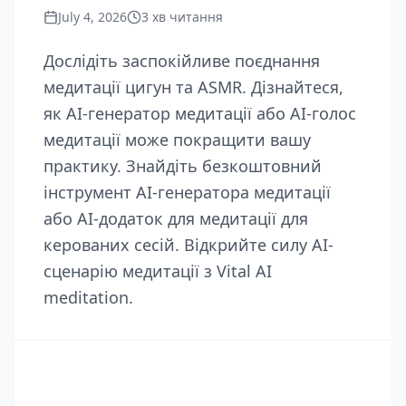
July 4, 2026
3
хв читання
Дослідіть заспокійливе поєднання
медитації цигун та ASMR. Дізнайтеся,
як AI-генератор медитації або AI-голос
медитації може покращити вашу
практику. Знайдіть безкоштовний
інструмент AI-генератора медитації
або AI-додаток для медитації для
керованих сесій. Відкрийте силу AI-
сценарію медитації з Vital AI
meditation.