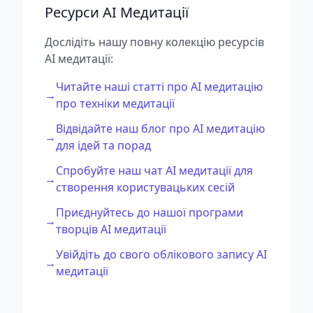
Ресурси AI Медитації
Дослідіть нашу повну колекцію ресурсів
AI медитації:
Читайте наші статті про AI медитацію
→
про техніки медитації
Відвідайте наш блог про AI медитацію
→
для ідей та порад
Спробуйте наш чат AI медитації для
→
створення користувацьких сесій
Приєднуйтесь до нашої програми
→
творців AI медитації
Увійдіть до свого облікового запису AI
→
медитації