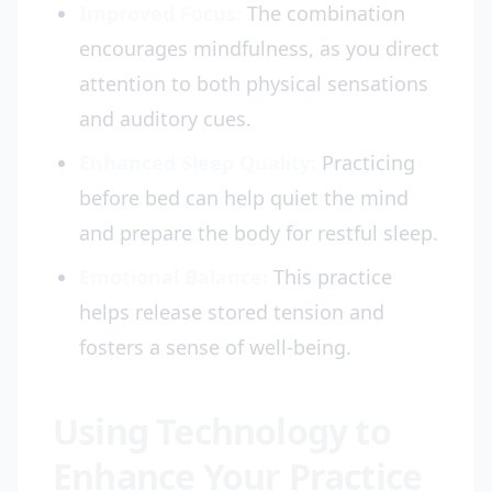
Improved Focus:
The combination
encourages mindfulness, as you direct
attention to both physical sensations
and auditory cues.
Enhanced Sleep Quality:
Practicing
before bed can help quiet the mind
and prepare the body for restful sleep.
Emotional Balance:
This practice
helps release stored tension and
fosters a sense of well-being.
Using Technology to
Enhance Your Practice