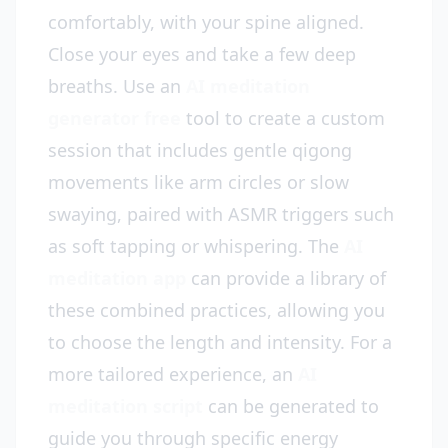
comfortably, with your spine aligned.
Close your eyes and take a few deep
breaths. Use an
AI meditation
generator free
tool to create a custom
session that includes gentle qigong
movements like arm circles or slow
swaying, paired with ASMR triggers such
as soft tapping or whispering. The
AI
meditation app
can provide a library of
these combined practices, allowing you
to choose the length and intensity. For a
more tailored experience, an
AI
meditation script
can be generated to
guide you through specific energy