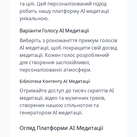
та цілі. Цей персоналізований підхід
робить нашу платформу AI медитації
унікальною.
Варіанти Голосу AI Медитації
Виберіть з різноманіття преміум голосів
AI медитації, щоб покращити свій досвід
медитації. Кожен голос розроблений
для створення заспокійливої,
персоналізованої атмосфери.
Бібліотека Контенту AI Медитації
Отримайте доступ до тисяч скриптів AI
медитації, відео та музичних треків,
створених нашою спільнотою та
генератором AI медитації.
Огляд Платформи AI Медитації