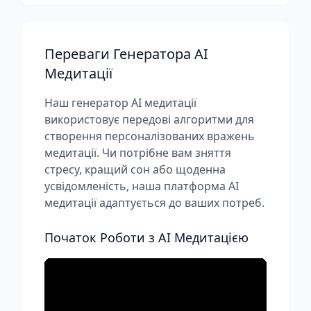
Переваги Генератора AI
Медитації
Наш генератор AI медитації
використовує передові алгоритми для
створення персоналізованих вражень
медитації. Чи потрібне вам зняття
стресу, кращий сон або щоденна
усвідомленість, наша платформа AI
медитації адаптується до ваших потреб.
Початок Роботи з AI Медитацією