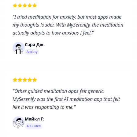
"
I tried meditation for anxiety, but most apps made
my thoughts louder. With MySerenify, the meditation
actually adapts to how anxious I feel.
"
Сара Дж.
Anxiety
"
Other guided meditation apps felt generic.
MySerenify was the first AI meditation app that felt
like it was responding to me.
"
Майкл Р.
AI Guided