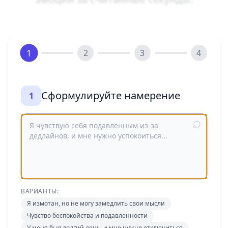
1
2
3
4
Сформулируйте намерение
1
ВАРИАНТЫ:
Я измотан, но не могу замедлить свои мысли
Чувство беспокойства и подавленности
У меня был долгий день, и мне нужно отключиться