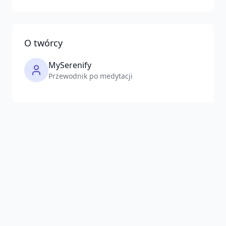
O twórcy
MySerenify
Przewodnik po medytacji