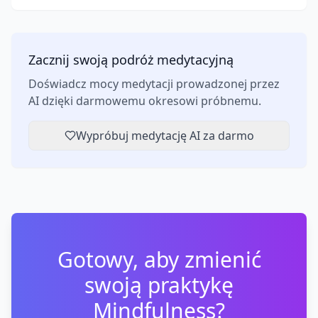
Zacznij swoją podróż medytacyjną
Doświadcz mocy medytacji prowadzonej przez
AI dzięki darmowemu okresowi próbnemu.
Wypróbuj medytację AI za darmo
Gotowy, aby zmienić
swoją praktykę
Mindfulness?