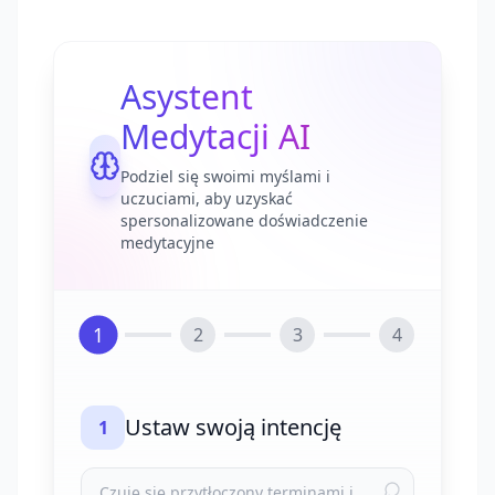
Asystent
Medytacji AI
Podziel się swoimi myślami i
uczuciami, aby uzyskać
spersonalizowane doświadczenie
medytacyjne
1
2
3
4
Ustaw swoją intencję
1