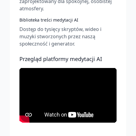
zaprojektowany dla spokojnej, osobistej
atmosfery.
Biblioteka treści medytacji AI
Dostęp do tysięcy skryptów, wideo i
muzyki stworzonych przez naszą
społeczność i generator.
Przegląd platformy medytacji AI