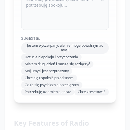
SUGESTIE:
Jestem wyczerpany, ale nie mogę powstrzymać
myśli
Uczucie niepokoju i przytłoczenia
Miałem długi dzień i muszę się rozłączyć
Mój umysł jest rozproszony
Chcę się uspokoić przed snem
Czuję się psychicznie przeciążony
Potrzebuję uziemienia, teraz
Chcę zresetować
Key Features of Radio