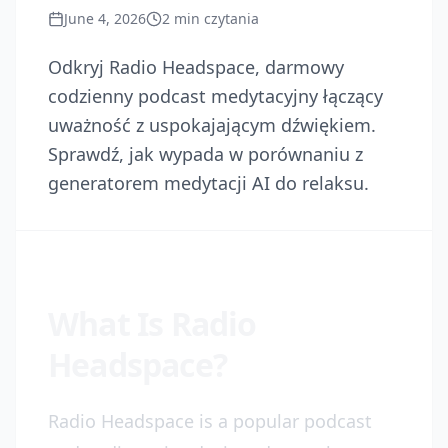
June 4, 2026
2
min czytania
Odkryj Radio Headspace, darmowy
codzienny podcast medytacyjny łączący
uważność z uspokajającym dźwiękiem.
Sprawdź, jak wypada w porównaniu z
generatorem medytacji AI do relaksu.
What Is Radio
Headspace?
Radio Headspace is a popular podcast