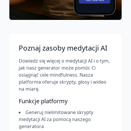
Poznaj zasoby medytacji AI
Dowiedz się więcej o medytacji AI i o tym,
jak nasz generator może pomóc Ci
osiągnąć cele mindfulness. Nasza
platforma oferuje skrypty, głosy i wideo
na miarę.
Funkcje platformy
Generuj nielimitowane skrypty
medytacji AI za pomocą naszego
generatora