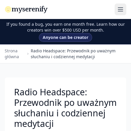
myserenify
If you found a bug, you earn one month free. Learn how our
creators win over $500 USD per month.
Anyone can be creator
Strona
Radio Headspace: Przewodnik po uważnym
główna
słuchaniu i codziennej medytacji
Radio Headspace:
Przewodnik po uważnym
słuchaniu i codziennej
medytacji