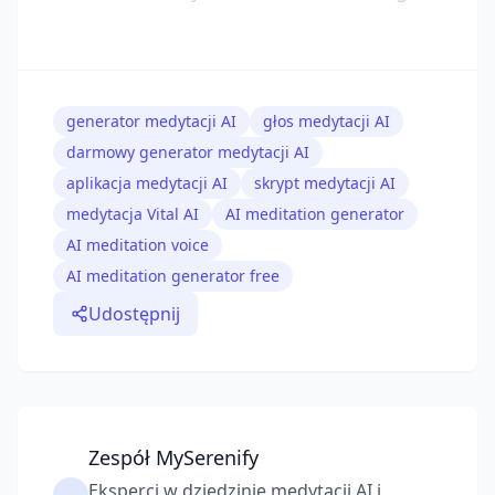
generator medytacji AI
głos medytacji AI
darmowy generator medytacji AI
aplikacja medytacji AI
skrypt medytacji AI
medytacja Vital AI
AI meditation generator
AI meditation voice
AI meditation generator free
Udostępnij
Zespół MySerenify
Eksperci w dziedzinie medytacji AI i