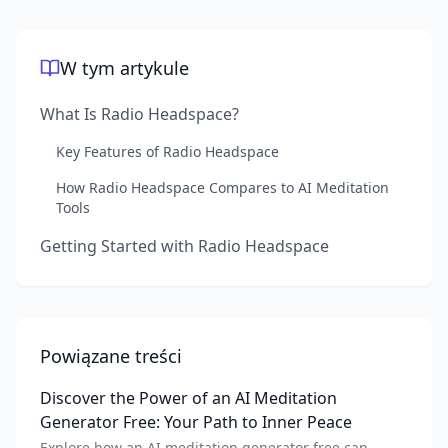
W tym artykule
What Is Radio Headspace?
Key Features of Radio Headspace
How Radio Headspace Compares to AI Meditation
Tools
Getting Started with Radio Headspace
Powiązane treści
Discover the Power of an AI Meditation
Generator Free: Your Path to Inner Peace
Explore how an AI meditation generator free can