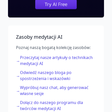
Zasoby medytacji AI
Poznaj naszą bogatą kolekcję zasobów:
Przeczytaj nasze artykuły o technikach
→
medytacji AI
Odwiedź naszego bloga po
→
spostrzeżenia i wskazówki
Wypróbuj nasz chat, aby generować
→
własne sesje
Dołącz do naszego programu dla
→
twórców medytacji AI