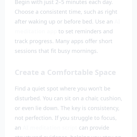
Begin with just 2–5 minutes each day.
Choose a consistent time, such as right
after waking up or before bed. Use an
AI
meditation app
to set reminders and
track progress. Many apps offer short
sessions that fit busy mornings.
Create a Comfortable Space
Find a quiet spot where you won’t be
disturbed. You can sit on a chair, cushion,
or even lie down. The key is consistency,
not perfection. If you struggle to focus,
an
AI meditation script
can provide