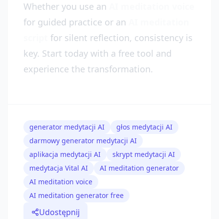
Whether you use an
AI meditation voice
for guided practice or an
AI meditation
script
for silent reflection, consistency is
key. Start today with a free tool and
experience the transformation.
generator medytacji AI
głos medytacji AI
darmowy generator medytacji AI
aplikacja medytacji AI
skrypt medytacji AI
medytacja Vital AI
AI meditation generator
AI meditation voice
AI meditation generator free
Udostępnij