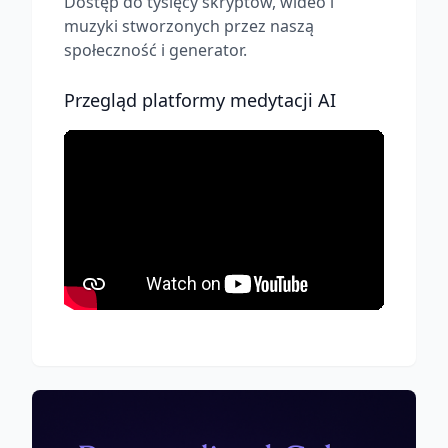
Dostęp do tysięcy skryptów, wideo i
muzyki stworzonych przez naszą
społeczność i generator.
Przegląd platformy medytacji AI