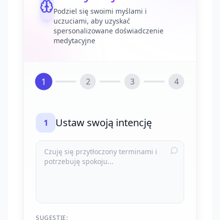
Podziel się swoimi myślami i
uczuciami, aby uzyskać
spersonalizowane doświadczenie
medytacyjne
1
2
3
4
Ustaw swoją intencję
1
SUGESTIE: