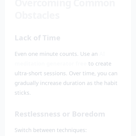
Overcoming Common
Obstacles
Lack of Time
Even one minute counts. Use an
AI
meditation generator free
to create
ultra-short sessions. Over time, you can
gradually increase duration as the habit
sticks.
Restlessness or Boredom
Switch between techniques: