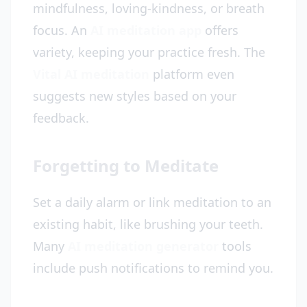
mindfulness, loving-kindness, or breath
focus. An
AI meditation app
offers
variety, keeping your practice fresh. The
Vital AI meditation
platform even
suggests new styles based on your
feedback.
Forgetting to Meditate
Set a daily alarm or link meditation to an
existing habit, like brushing your teeth.
Many
AI meditation generator
tools
include push notifications to remind you.