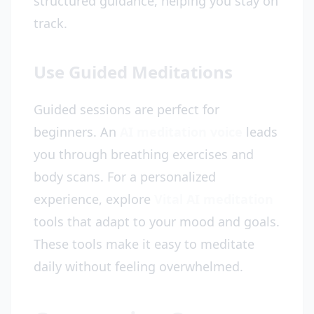
structured guidance, helping you stay on
track.
Use Guided Meditations
Guided sessions are perfect for
beginners. An
AI meditation voice
leads
you through breathing exercises and
body scans. For a personalized
experience, explore
Vital AI meditation
tools that adapt to your mood and goals.
These tools make it easy to meditate
daily without feeling overwhelmed.