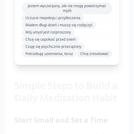
Jestem wyczerpany, ale nie mogę powstrzymać
myśli
Uczucie niepokoju i przytłoczenia
Miałem długi dzień i muszę się rozłączyć
Mój umysł jest rozproszony
Chcę się uspokoić przed snem
Czuję się psychicznie przeciążony
Potrzebuję uziemienia, teraz
Chcę zresetować
Simple Steps to Build a
Daily Meditation Habit
Start Small and Set a Time