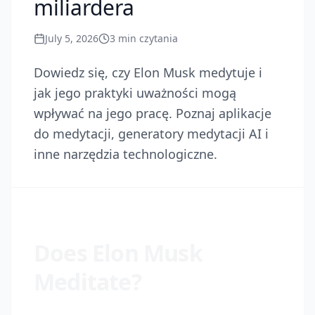
miliardera
July 5, 2026
3
min czytania
Dowiedz się, czy Elon Musk medytuje i
jak jego praktyki uważności mogą
wpływać na jego pracę. Poznaj aplikacje
do medytacji, generatory medytacji AI i
inne narzędzia technologiczne.
Does Elon Musk
Meditate?