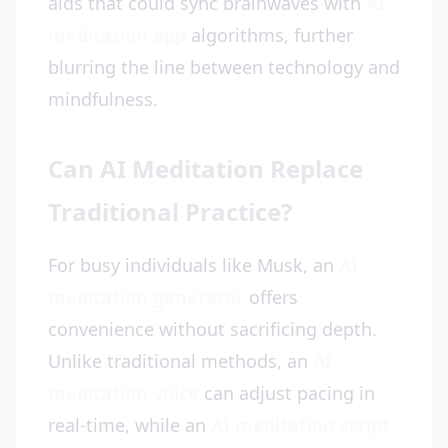
aids that could sync brainwaves with
AI
meditation app
algorithms, further
blurring the line between technology and
mindfulness.
Can AI Meditation Replace
Traditional Practice?
For busy individuals like Musk, an
AI
meditation generator
offers
convenience without sacrificing depth.
Unlike traditional methods, an
AI
meditation voice
can adjust pacing in
real-time, while an
AI meditation script