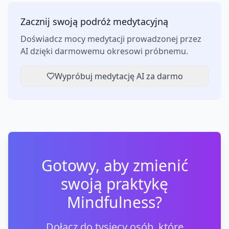
Zacznij swoją podróż medytacyjną
Doświadcz mocy medytacji prowadzonej przez
AI dzięki darmowemu okresowi próbnemu.
Wypróbuj medytację AI za darmo
Gotowy, aby zmienić
swoją praktykę
Mindfulness?
Dołącz do tysięcy osób, które