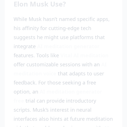
Elon Musk Use?
While Musk hasn’t named specific apps,
his affinity for cutting-edge tech
suggests he might use platforms that
integrate
AI meditation generator
features. Tools like
Vital AI meditation
offer customizable sessions with an
AI
meditation voice
that adapts to user
feedback. For those seeking a free
option, an
AI meditation generator
free
trial can provide introductory
scripts. Musk’s interest in neural
interfaces also hints at future meditation