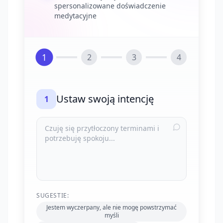
spersonalizowane doświadczenie
medytacyjne
1
2
3
4
Ustaw swoją intencję
1
SUGESTIE:
Jestem wyczerpany, ale nie mogę powstrzymać
myśli