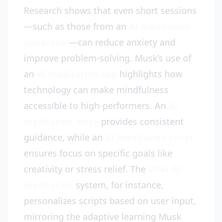
Research shows that even short sessions
—such as those from an
AI meditation
generator
—can reduce anxiety and
improve problem-solving. Musk’s use of
an
AI meditation app
highlights how
technology can make mindfulness
accessible to high-performers. An
AI
meditation voice
provides consistent
guidance, while an
AI meditation script
ensures focus on specific goals like
creativity or stress relief. The
Vital AI
meditation
system, for instance,
personalizes scripts based on user input,
mirroring the adaptive learning Musk