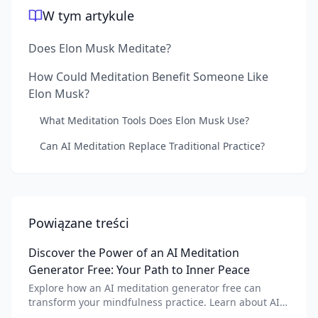
W tym artykule
Does Elon Musk Meditate?
How Could Meditation Benefit Someone Like
Elon Musk?
What Meditation Tools Does Elon Musk Use?
Can AI Meditation Replace Traditional Practice?
Powiązane treści
Discover the Power of an AI Meditation
Generator Free: Your Path to Inner Peace
Explore how an AI meditation generator free can
transform your mindfulness practice. Learn about AI
meditation voice, scripts, and apps like Vital AI