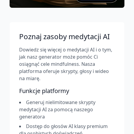
Poznaj zasoby medytacji AI
Dowiedz się więcej o medytacji AI i o tym,
jak nasz generator może pomóc Ci
osiągnąć cele mindfulness. Nasza
platforma oferuje skrypty, głosy i wideo
na miarę.
Funkcje platformy
Generuj nielimitowane skrypty
medytacji AI za pomocą naszego
generatora
Dostęp do głosów AI klasy premium
dla osobistych doświadczeń