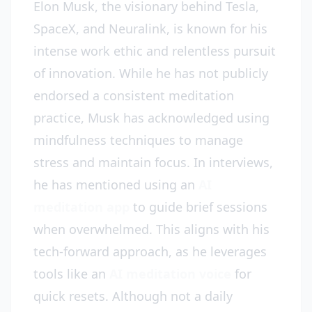
Elon Musk, the visionary behind Tesla,
SpaceX, and Neuralink, is known for his
intense work ethic and relentless pursuit
of innovation. While he has not publicly
endorsed a consistent meditation
practice, Musk has acknowledged using
mindfulness techniques to manage
stress and maintain focus. In interviews,
he has mentioned using an
AI
meditation app
to guide brief sessions
when overwhelmed. This aligns with his
tech-forward approach, as he leverages
tools like an
AI meditation voice
for
quick resets. Although not a daily