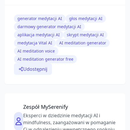
generator medytacji AI
głos medytacji AI
darmowy generator medytacji AI
aplikacja medytacji AI
skrypt medytacji AI
medytacja Vital AI
AI meditation generator
AI meditation voice
AI meditation generator free
Udostępnij
Zespół MySerenify
Eksperci w dziedzinie medytacji AI i
mindfulness, zaangażowani w pomaganie
Ci w odnalezieniu wewnętrznego spokoju