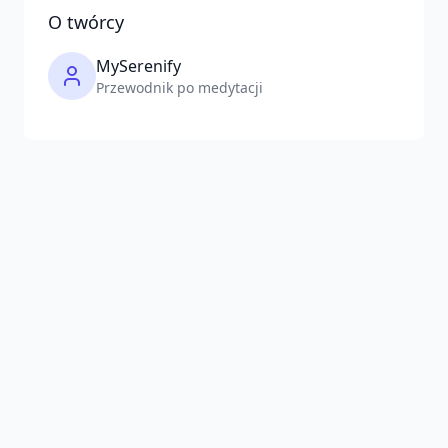
O twórcy
MySerenify
Przewodnik po medytacji