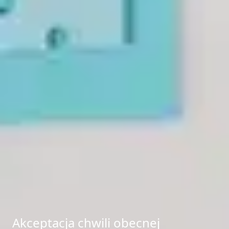
Akceptacja chwili obecnej