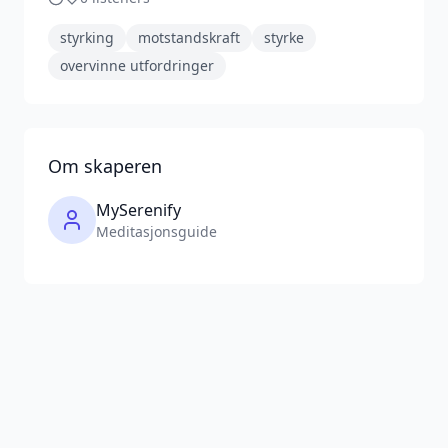
styrking
motstandskraft
styrke
overvinne utfordringer
Om skaperen
MySerenify
Meditasjonsguide