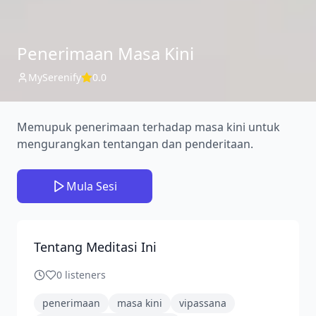
Penerimaan Masa Kini
MySerenify
0.0
Memupuk penerimaan terhadap masa kini untuk
mengurangkan tentangan dan penderitaan.
Mula Sesi
Tentang Meditasi Ini
0
listeners
penerimaan
masa kini
vipassana