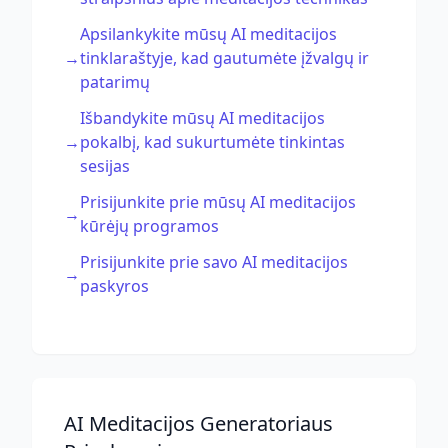
Apsilankykite mūsų AI meditacijos
→
tinklaraštyje, kad gautumėte įžvalgų ir
patarimų
Išbandykite mūsų AI meditacijos
→
pokalbį, kad sukurtumėte tinkintas
sesijas
Prisijunkite prie mūsų AI meditacijos
→
kūrėjų programos
Prisijunkite prie savo AI meditacijos
→
paskyros
AI Meditacijos Generatoriaus