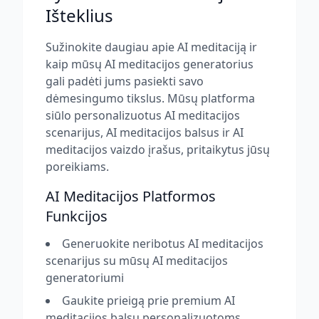
Išteklius
Sužinokite daugiau apie AI meditaciją ir
kaip mūsų AI meditacijos generatorius
gali padėti jums pasiekti savo
dėmesingumo tikslus. Mūsų platforma
siūlo personalizuotus AI meditacijos
scenarijus, AI meditacijos balsus ir AI
meditacijos vaizdo įrašus, pritaikytus jūsų
poreikiams.
AI Meditacijos Platformos
Funkcijos
Generuokite neribotus AI meditacijos
scenarijus su mūsų AI meditacijos
generatoriumi
Gaukite prieigą prie premium AI
meditacijos balsų personalizuotoms