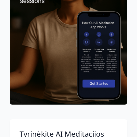
Tyrinėkite AI Meditacijos